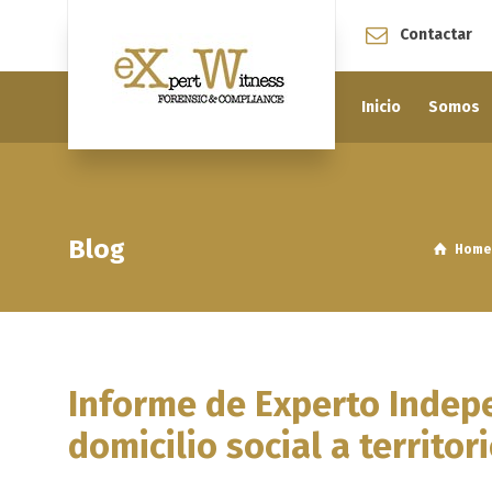
Contactar
Inicio
Somos
Blog
Home
Informe de Experto Indep
domicilio social a territo