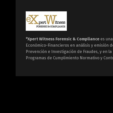
e
Xpert Witness
Forensic & Compliance
es una
Económico-Financieros en análisis y emisión d
Prevención e Investigación de Fraudes, y en l
Programas de Cumplimiento Normativo y Contr