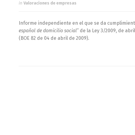
in
Valoraciones de empresas
Informe independiente en el que se da cumplimiento a
español de domicilio social
” de la Ley 3/2009, de abr
(BOE 82 de 04 de abril de 2009).