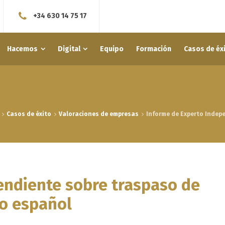
+34 630 14 75 17
Hacemos
Digital
Equipo
Formación
Casos de éx
Casos de éxito
Valoraciones de empresas
Informe de Experto Indepe
endiente sobre traspaso de
rio español