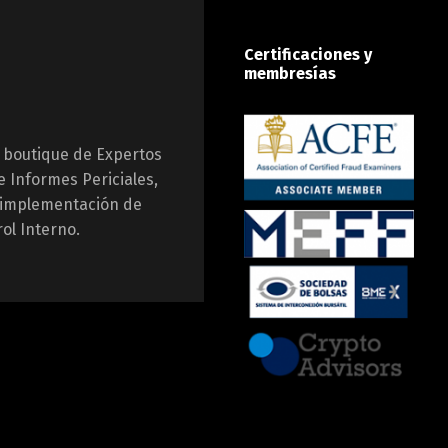
Certificaciones y
membresías
 boutique de Expertos
e Informes Periciales,
a implementación de
ol Interno.