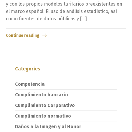
Switch The Language
y con los propios modelos tarifarios preexistentes en
el marco español. El uso de análisis estadístico, así
como fuentes de datos públicas y […]
English
Español
Continue reading
Categories
Competencia
Cumplimiento bancario
Cumplimiento Corporativo
Cumplimiento normativo
Daños a la Imagen y al Honor