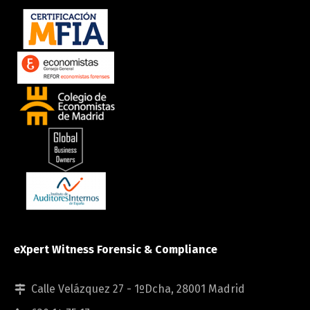
eXpert Witness Forensic & Compliance
Calle Velázquez 27 - 1ºDcha, 28001 Madrid