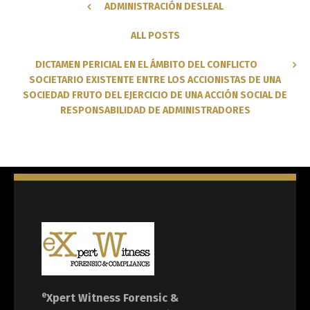
ADMINISTRACIÓN DESLEAL
ALL POSTS
DICTAMEN PERICIAL EN EL ÁMBITO DEL CONFLICTO
SOCIETARIO EXISTENTE ENTRE LOS ACCIONISTAS DE UNA
SOCIEDAD FRUTO DEL EJERCICIO DE UNA ACCIÓN SOCIAL DE
RESPONSABILIDAD DE ADMINISTRADORES
e
Xpert Witness
Forensic &