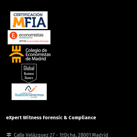
eXpert Witness Forensic & Compliance
Calle Velázquez 27 - 1ºDcha, 28001 Madrid