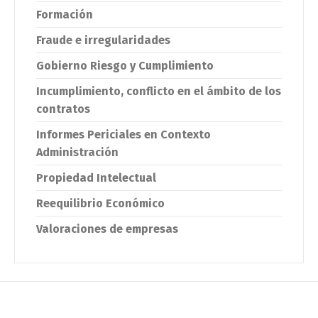
Formación
Fraude e irregularidades
Gobierno Riesgo y Cumplimiento
Switch The Language
Incumplimiento, conflicto en el ámbito de los
contratos
Informes Periciales en Contexto
English
Español
Administración
Propiedad Intelectual
Reequilibrio Económico
Valoraciones de empresas