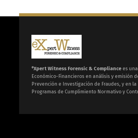
e
Xpert Witness
Forensic & Compliance
es una
Económico-Financieros en análisis y emisión d
Prevención e Investigación de Fraudes, y en l
Programas de Cumplimiento Normativo y Contr