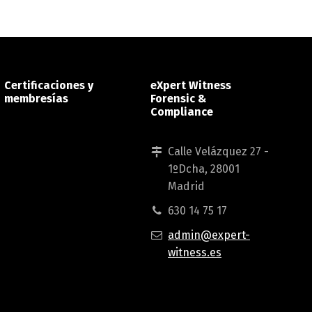
Certificaciones y
eXpert Witness
membresías
Forensic &
Compliance
Calle Velázquez 27 -
1ºDcha, 28001
Madrid
630 14 75 17
admin@expert-
witness.es