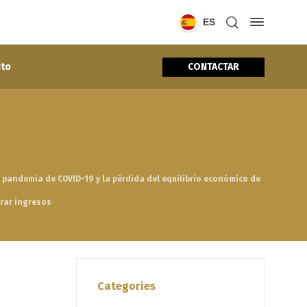
ES
CONTACTAR
ito
 pandemia de COVID-19 y la pérdida del equilibrio económico de
rar ingresos
Categories