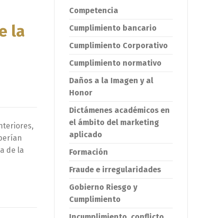
Competencia
e la
Cumplimiento bancario
Cumplimiento Corporativo
Cumplimiento normativo
Daños a la Imagen y al
Honor
Dictámenes académicos en
el ámbito del marketing
nteriores,
aplicado
berían
a de la
Formación
Fraude e irregularidades
Gobierno Riesgo y
Cumplimiento
Incumplimiento, conflicto