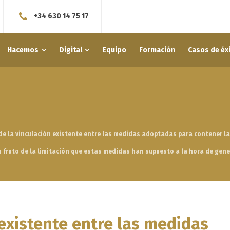
+34 630 14 75 17
Hacemos
Digital
Equipo
Formación
Casos de éx
 de la vinculación existente entre las medidas adoptadas para contener la
n fruto de la limitación que estas medidas han supuesto a la hora de gene
 existente entre las medidas